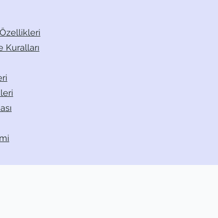
Özellikleri
 Kuralları
ri
leri
ası
emi