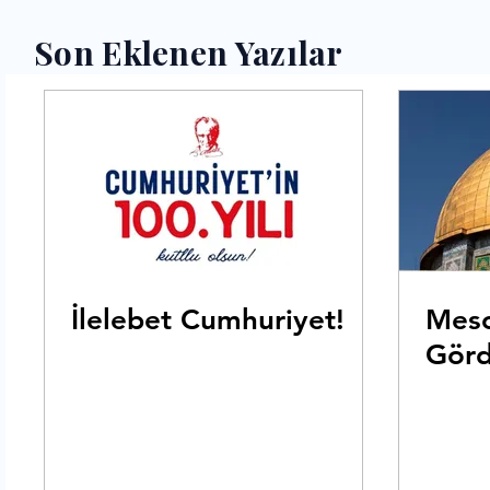
Son Eklenen Yazılar
İlelebet Cumhuriyet!
Mesc
Gör