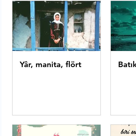
Yâr, manita, flört
Batı