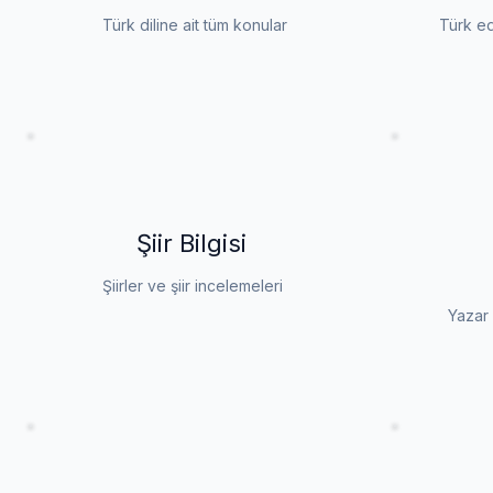
Türk diline ait tüm konular
Türk ed
Şiir Bilgisi
Şiirler ve şiir incelemeleri
Yazar 