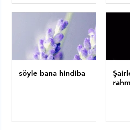
söyle bana hindiba
Şairl
rahm