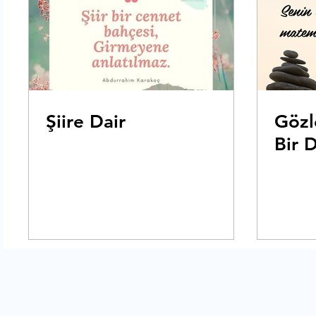
Şiire Dair
Gözl
Bir 