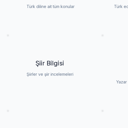
Türk diline ait tüm konular
Türk ed
Şiir Bilgisi
Şiirler ve şiir incelemeleri
Yazar 