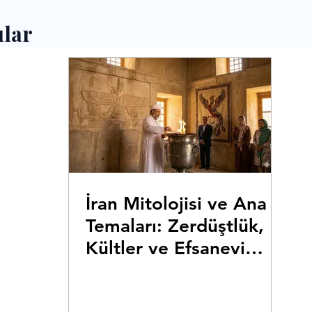
ılar
İran Mitolojisi ve Ana
Temaları: Zerdüştlük,
Kültler ve Efsanevi
Varlıklar