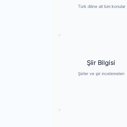
Türk diline ait tüm konular
Şiir Bilgisi
Şiirler ve şiir incelemeleri