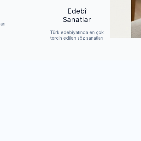
Edebî
Sanatlar
arı
Türk edebiyatında en çok
tercih edilen söz sanatları