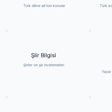
Türk diline ait tüm konular
Türk ed
Şiir Bilgisi
Şiirler ve şiir incelemeleri
Yazar 