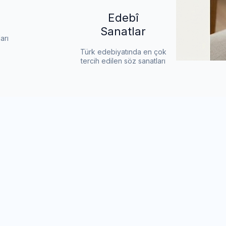
Edebî
Sanatlar
arı
Türk edebiyatında en çok
tercih edilen söz sanatları