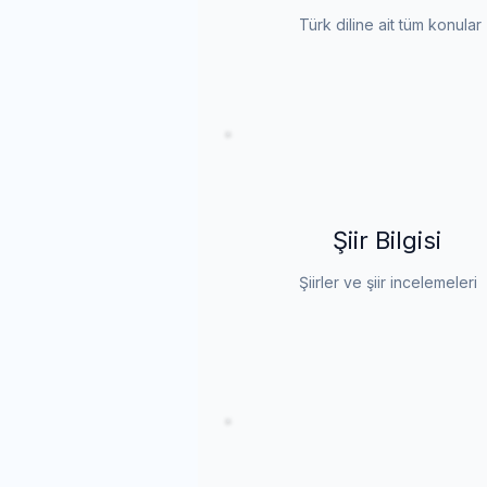
Türk diline ait tüm konular
Şiir Bilgisi
Şiirler ve şiir incelemeleri