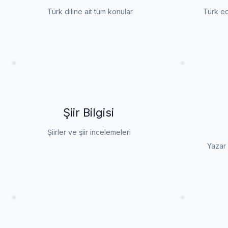
Türk diline ait tüm konular
Türk ed
Şiir Bilgisi
Şiirler ve şiir incelemeleri
Yazar 