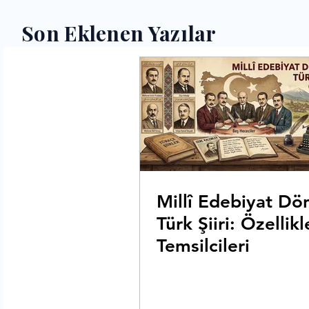
Son Eklenen Yazılar
Millî Edebiyat Dö
Türk Şiiri: Özellikl
Temsilcileri