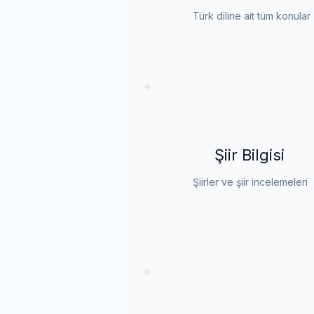
Türk diline ait tüm konular
Şiir Bilgisi
Şiirler ve şiir incelemeleri