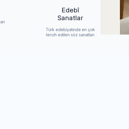
Edebî
Sanatlar
arı
Türk edebiyatında en çok
tercih edilen söz sanatları