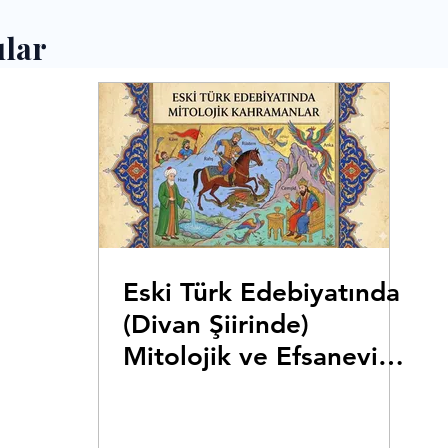
ılar
Eski Türk Edebiyatında
(Divan Şiirinde)
Mitolojik ve Efsanevi
Kişiler Sözlüğü