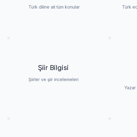
Türk diline ait tüm konular
Türk ed
Şiir Bilgisi
Şiirler ve şiir incelemeleri
Yazar 