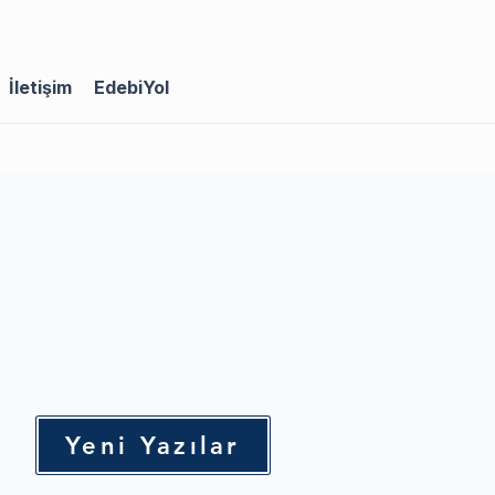
İletişim
EdebiYol
Yeni Yazılar