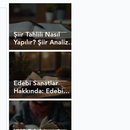
Şiir Tahlili Nasıl
Yapılır? Şiir Analizi
Yöntemleri
Edebi Sanatlar
Hakkında: Edebi
Sanatlar ve
Açıklamaları
 