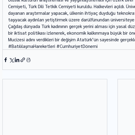
Cemiyeti, Türk Dili Tetkik Cemiyeti kuruldu. Halkevleri açıldı. Üni
dayanan araştırmalar yapacak, ülkenin ihtiyaç duyduğu teknokratl
taşıyacak aydınları yetiştirmek üzere darülfünundan üniversiteye g
Çağdaş dünyada Türk kadınının gerçek yerini alması için yasal düze
bir iktisat politikası izlenerek, ekonomik kalkınmaya büyük bir önem
Mucizesi adını verdikleri bir değişim Atatürk’ün sayesinde gerçekleş
#BatılılaşmaHareketleri
#CumhuriyetDönemi