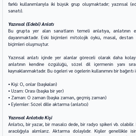
farklı kullanımlarıyla iki büyük grup oluşmaktadır; yazınsal (e
sanatı).
Yazınsal (Edebi) Anlatı
Bu grupta yer alan sanatların temeli anlatıya, anlatının e
dayanmaktadır. Eski biçimleri mitolojik öykü, masal, destan 
biçimleri oluşmuştur.
Yazınsal anlatı içinde yer alanlar göreceli olarak daha kolay 
anlatının kendine özgülüğü, sözel dil içermenin yanı sıra
kaynaklanmaktadır. Bu ögeleri ve ögelerin kullanımını bir bağıntı içi
• Kişi: O, onlar (başkaları)
• Uzam: Orası (başka bir yer)
• Zaman: O zaman (başka zaman, geçmiş zaman)
• Eylemler: Sözel dille aktarma (anlatıcı)
Yazınsal Anlatıda Kişi
Anlatıcı, bir yazar, bir masalcı dede, bir radyo spikeri vb. olabilir. 
aracılığıyla alımlarız. Aktarma dolaylıdır. Kişiler genellikle 