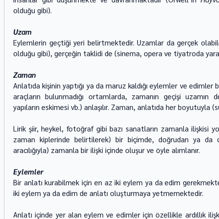
olduğu gibi).
Uzam
Eylemlerin geçtiği yeri belirtmektedir. Uzamlar da gerçek olabilec
olduğu gibi), gerçeğin taklidi de (sinema, opera ve tiyatroda yara
Zaman
Anlatıda kişinin yaptığı ya da maruz kaldığı eylemler ve edimler 
araçların bulunmadığı ortamlarda, zamanın geçişi uzamın değ
yapıların eskimesi vb.) anlaşılır. Zaman, anlatıda her boyutuyla (sür
Lirik şiir, heykel, fotoğraf gibi bazı sanatların zamanla ilişkisi y
zaman kiplerinde belirtilerek) bir biçimde, doğrudan ya da 
aracılığıyla) zamanla bir ilişki içinde oluşur ve öyle alımlanır.
Eylemler
Bir anlatı kurabilmek için en az iki eylem ya da edim gerekmektedir
iki eylem ya da edim de anlatı oluşturmaya yetmemektedir.
Anlatı içinde yer alan eylem ve edimler için özellikle ardıllık iliş