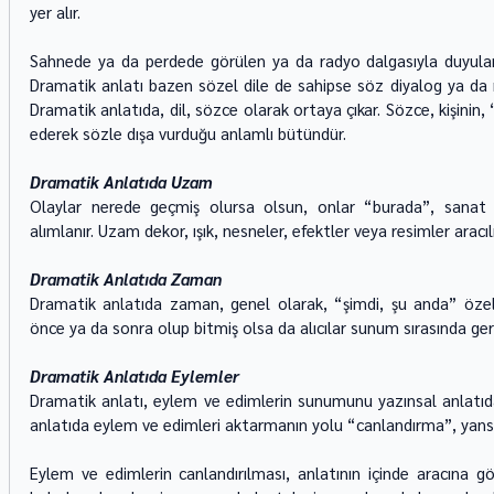
yer alır.
Sahnede ya da perdede görülen ya da radyo dalgasıyla duyulan kiş
Dramatik anlatı bazen sözel dile de sahipse söz diyalog ya da m
Dramatik anlatıda, dil, sözce olarak ortaya çıkar. Sözce, kişini
ederek sözle dışa vurduğu anlamlı bütündür.
Dramatik Anlatıda Uzam
Olaylar nerede geçmiş olursa olsun, onlar “burada”, sanat al
alımlanır. Uzam dekor, ışık, nesneler, efektler veya resimler aracılı
Dramatik Anlatıda Zaman
Dramatik anlatıda zaman, genel olarak, “şimdi, şu anda” özelli
önce ya da sonra olup bitmiş olsa da alıcılar sunum sırasında ger
Dramatik Anlatıda Eylemler
Dramatik anlatı, eylem ve edimlerin sunumunu yazınsal anlatıdak
anlatıda eylem ve edimleri aktarmanın yolu “canlandırma”, yansıla
Eylem ve edimlerin canlandırılması, anlatının içinde aracına göre