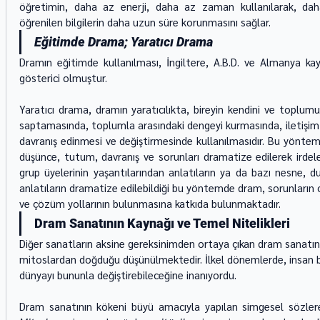
öğretimin, daha az enerji, daha az zaman kullanılarak, daha 
öğrenilen bilgilerin daha uzun süre korunmasını sağlar.
Eğitimde Drama; Yaratıcı Drama
Dramın eğitimde kullanılması, İngiltere, A.B.D. ve Almanya kay
gösterici olmuştur.
Yaratıcı drama, dramın yaratıcılıkta, bireyin kendini ve toplumu 
saptamasında, toplumla arasındaki dengeyi kurmasında, iletişim
davranış edinmesi ve değiştirmesinde kullanılmasıdır. Bu yöntemle,
düşünce, tutum, davranış ve sorunları dramatize edilerek irdel
grup üyelerinin yaşantılarından anlatıların ya da bazı nesne, 
anlatıların dramatize edilebildiği bu yöntemde dram, sorunların 
ve çözüm yollarının bulunmasına katkıda bulunmaktadır.
Dram Sanatının Kaynağı ve Temel Nitelikleri
Diğer sanatların aksine gereksinimden ortaya çıkan dram sanatın
mitoslardan doğduğu düşünülmektedir. İlkel dönemlerde, insan bü
dünyayı bununla değiştirebileceğine inanıyordu.