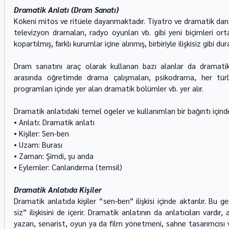
Dramatik Anlatı (Dram Sanatı)
Kökeni mitos ve ritüele dayanmaktadır. Tiyatro ve dramatik dans e
televizyon dramaları, radyo oyunları vb. gibi yeni biçimleri orta
kopartılmış, farklı kurumlar içine alınmış, birbiriyle ilişkisiz gibi 
Dram sanatını araç olarak kullanan bazı alanlar da dramatik 
arasında öğretimde drama çalışmaları, psikodrama, her tür
programları içinde yer alan dramatik bölümler vb. yer alır.
Dramatik anlatıdaki temel ögeler ve kullanımları bir bağıntı içinde ş
• Anlatı: Dramatik anlatı
• Kişiler: Sen-ben
• Uzam: Burası
• Zaman: Şimdi, şu anda
• Eylemler: Canlandırma (temsil)
Dramatik Anlatıda Kişiler
Dramatik anlatıda kişiler “sen-ben” ilişkisi içinde aktarılır. Bu g
siz” ilişkisini de içerir. Dramatik anlatının da anlatıcıları vardır
yazarı, senarist, oyun ya da film yönetmeni, sahne tasarımcısı vb