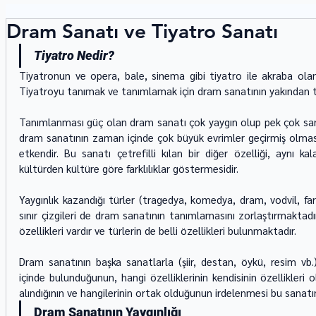
Dram Sanatı ve Tiyatro Sanatı
Tiyatro Nedir?
Tiyatronun ve opera, bale, sinema gibi tiyatro ile akraba olan
Tiyatroyu tanımak ve tanımlamak için dram sanatının yakından t
Tanımlanması güç olan dram sanatı çok yaygın olup pek çok sanat d
dram sanatının zaman içinde çok büyük evrimler geçirmiş olmas
etkendir. Bu sanatı çetrefilli kılan bir diğer özelliği, aynı k
kültürden kültüre göre farklılıklar göstermesidir.
Yaygınlık kazandığı türler (tragedya, komedya, dram, vodvil, fa
sınır çizgileri de dram sanatının tanımlamasını zorlaştırmaktadı
özellikleri vardır ve türlerin de belli özellikleri bulunmaktadır.
Dram sanatının başka sanatlarla (şiir, destan, öykü, resim vb.) 
içinde bulunduğunun, hangi özelliklerinin kendisinin özellikleri 
alındığının ve hangilerinin ortak olduğunun irdelenmesi bu sanatı
Dram Sanatının Yaygınlığı