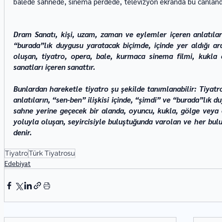
balede sahnede, sinema perdede, televizyon ekranda bu canland
Dram Sanatı, kişi, uzam, zaman ve eylemler içeren anlatıların
“burada”lık duygusu yaratacak biçimde, içinde yer aldığı ara
oluşan, tiyatro, opera, bale, kurmaca sinema filmi, kukla
sanatları içeren sanattır.
Bunlardan hareketle tiyatro şu şekilde tanımlanabilir: Tiyatr
anlatıların, “sen-ben” ilişkisi içinde, “şimdi” ve “burada”lık 
sahne yerine geçecek bir alanda, oyuncu, kukla, gölge veya ç
yoluyla oluşan, seyircisiyle buluştuğunda varolan ve her bul
denir.
Tiyatro
Türk Tiyatrosu
Edebiyat