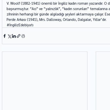
V. Woolf (1882-1941) önemli bir İngiliz kadın roman yazarıdır. O d
başvurmuştur. “Acı” ve “yalnızlık”, “kadın sorunları” temalarına a
zihninin herhangi bir günde algıladığı şeyleri aktarmaya çalışır. Ese
Perde Arkası (1941), Mrs. Dalloway, Orlando, Dalgalar, Yıllar’dır.
#İngilizEdebiyatı