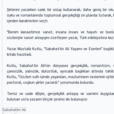
Şiirlerini yazarken sade bir üslup kullanarak, daha geniş bir ok
öykü ve romanlarında toplumsal gerçekçiliği ön planda tutarak, b
içinden karakterleri seçti.
"Benim kanaatimce sanat, insana insanı ve hayatı ve bunla
sözleriyle sanat anlayışını özetleyen yazar, Türk edebiyatına kaz
Yazar Mustafa Kutlu, "Sabahattin Ali Yaşamı ve Eserleri" başlıklı
kitabı hazırladı.
Kutlu, Sabahattin Ali'nin dünyasını gerçekçilik, romantizm, sa
çaresizlik, yalnızlık, dürüstlük, ayrıcalık başlıkları altında tahli
Kutlu, "Gözleri sulh içinde yaşanılan, mazlumların seslerinin işitilm
pastoral, coşkun şiirler yazardı." yorumunda bulundu.
Temiz ve sade diliyle, gerçekçilik anlayışı ve samimi duygular
bulunan usta yazarın birçok çevirisi de bulunuyor.
Sabahattin Ali