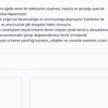
 ağırlık veren bir edebiyatın oluşması, hayata ve gerçeğe uyan bir 
ları kapanmıştır. 
ar yoğun bir karamsarlığa ve umutsuzluğa düşmüştür. Eserlerine de 
eği ve umutsuzluk gibi duygular hakim olmuştur. 
sanatçıların büyük bölümü devrin olayları içinde kendi iç dünyalarına
pencerelerinden görüp değerlendirmeyi tercih etmişlerdir. 
yasî ortamın yarattığı bu­nalım, çelişkiler ve sorunlar eserlerin özünü 