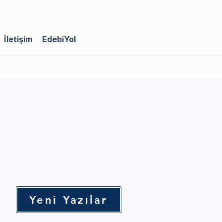
İletişim
EdebiYol
Yeni Yazılar