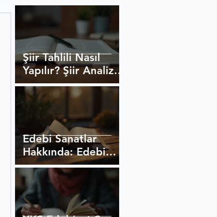
Şiir Tahlili Nasıl
Yapılır? Şiir Analizi
Yöntemleri
Edebi Sanatlar
Hakkında: Edebi
Sanatlar ve
Açıklamaları