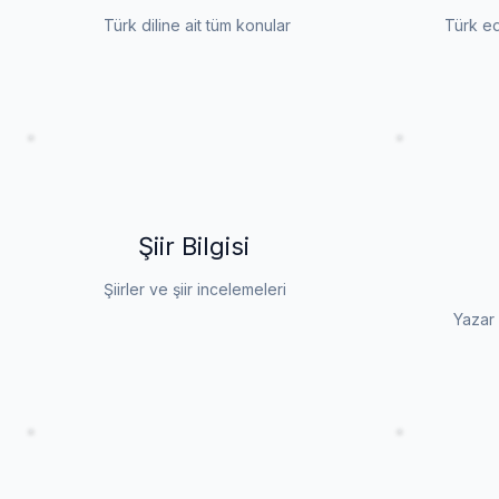
Türk diline ait tüm konular
Türk ed
Şiir Bilgisi
Şiirler ve şiir incelemeleri
Yazar 