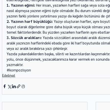
1. Yazının eğimi:
 Her insan, yazarken harfleri sağa veya sola eği
nasıl alışmışsa yazının eğimi öyle olmalıdır. Bu durum sürekli deği
yazının farklı yönlere yatırılması yazıyı da kağıdın bütününü de çirki
2. Yazının harf büyüklüğü:
 Yazıyı oluşturan harfler, aynı boyutl
boyut olarak diğerlerine göre daha büyük veya küçük olması yazı
temel faktörlerdendir. Bu yüzden yazarken harflerin aynı ebatlar
3. Sözcük aralıkları:
 Yazıda sözcükleri arasındaki aralık düzens
aralık yazınızın harflerindeki ebada göre iki harf boyutunda olmal
veya az aralık bırakılırsa yazı çirkinleşir.
Yazıda yukarıdakilerden başka, silinti ve kazıntılardan kaçınmaktır.
yolu, önce düşünmek, yazacaklarımıza karar vermek en sonunda da
yazmaktır.
#kompozisyon
Edebiyat