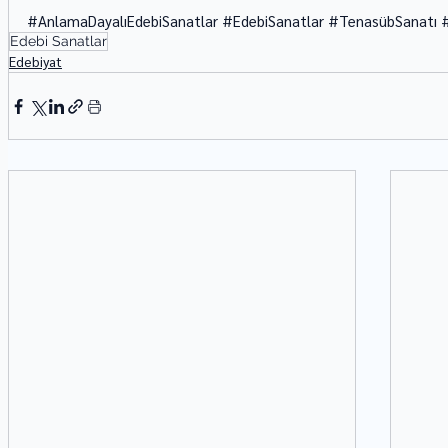
#AnlamaDayalıEdebiSanatlar
#EdebiSanatlar
#TenasübSanatı
Edebi Sanatlar
Edebiyat