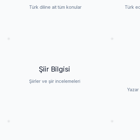
Türk diline ait tüm konular
Türk ed
Şiir Bilgisi
Şiirler ve şiir incelemeleri
Yazar 