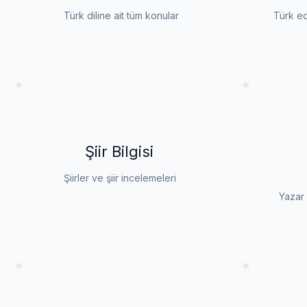
Türk diline ait tüm konular
Türk ed
Şiir Bilgisi
Şiirler ve şiir incelemeleri
Yazar 