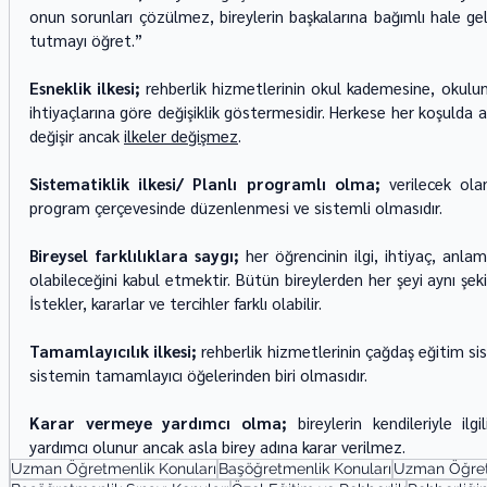
onun sorunları çözülmez, bireylerin başkalarına bağımlı hale ge
tutmayı öğret.”
Esneklik ilkesi;
 rehberlik hizmetlerinin okul kademesine, okulun 
ihtiyaçlarına göre değişiklik göstermesidir. Herkese her koşulda 
değişir ancak 
ilkeler değişmez
.
Sistematiklik ilkesi/ Planlı programlı olma;
 verilecek ola
program çerçevesinde düzenlenmesi ve sistemli olmasıdır.
Bireysel farklılıklara saygı; 
her öğrencinin ilgi, ihtiyaç, anlama
olabileceğini kabul etmektir. Bütün bireylerden her şeyi aynı şe
İstekler, kararlar ve tercihler farklı olabilir.
Tamamlayıcılık ilkesi; 
rehberlik hizmetlerinin çağdaş eğitim si
sistemin tamamlayıcı öğelerinden biri olmasıdır.
Karar vermeye yardımcı olma;
 bireylerin kendileriyle ilgi
yardımcı olunur ancak asla birey adına karar verilmez.
Uzman Öğretmenlik Konuları
Başöğretmenlik Konuları
Uzman Öğretm