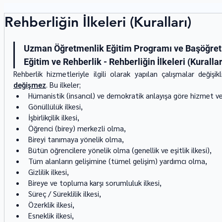
Rehberliğin İlkeleri (Kuralları)
Uzman Öğretmenlik Eğitim Programı ve Başöğretm
Eğitim ve Rehberlik - Rehberliğin İlkeleri (Kurallar
Rehberlik hizmetleriyle ilgili olarak yapılan çalışmalar değişik
değişmez
. Bu ilkeler;
Hümanistik (insancıl) ve demokratik anlayışa göre hizmet ve
Gönüllülük ilkesi,
İşbirlikçilik ilkesi,
Öğrenci (birey) merkezli olma,
Bireyi tanımaya yönelik olma,
Bütün öğrencilere yönelik olma (genellik ve eşitlik ilkesi),
Tüm alanların gelişimine (tümel gelişim) yardımcı olma,
Gizlilik ilkesi,
Bireye ve topluma karşı sorumluluk ilkesi,
Süreç / Süreklilik ilkesi,
Özerklik ilkesi,
Esneklik ilkesi,