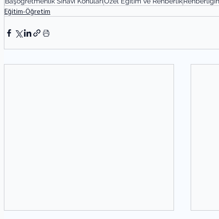
Başöğretmenlik Sınavı Konuları
Özel Eğitim ve Rehberlik
Rehberliğin 
Eğitim-Öğretim