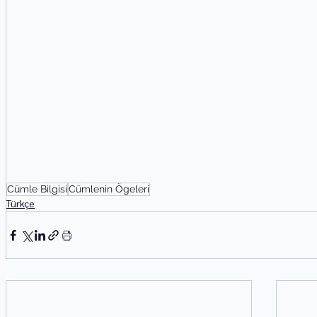
Cümle Bilgisi
Cümlenin Ögeleri
Türkçe