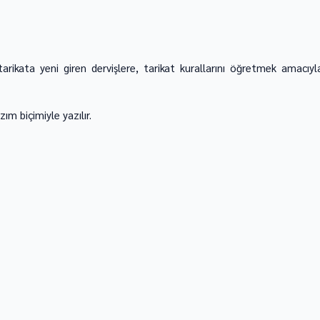
tarikata yeni giren dervişlere, tarikat kurallarını öğretmek amacıyla
m biçimiyle yazılır. 