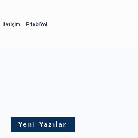
İletişim
EdebiYol
Yeni Yazılar