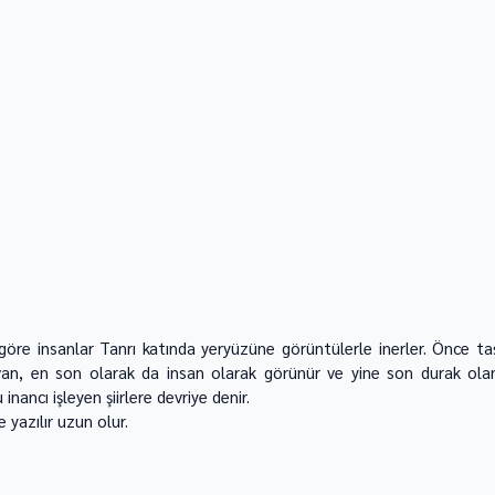
göre insanlar Tanrı katında yeryüzüne görüntülerle inerler. Önce taş
van, en son olarak da insan olarak görünür ve yine son durak olan
nancı işleyen şiirlere devriye denir. 
yazılır uzun olur. 