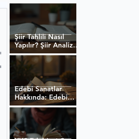
Şiir Tahlili Nasıl
Yapılır? Şiir Analizi
 
Yöntemleri
 
Edebi Sanatlar
Hakkında: Edebi
Sanatlar ve
Açıklamaları