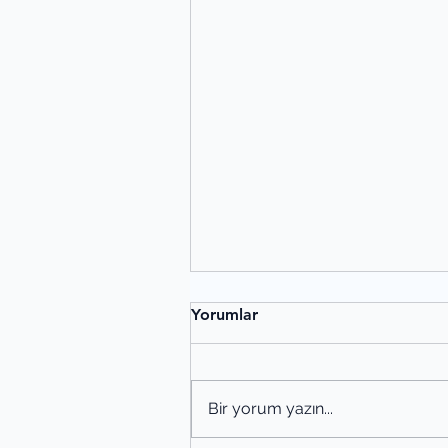
Yorumlar
Bir yorum yazın...
Alaeddin Özdenören