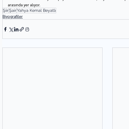
arasında yer alıyor.
Şiir
Şair
Yahya Kemal Beyatlı
Biyografiler