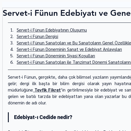
Servet-i Fünun Edebiyatı ve Genel
Servet-i Fünun Edebiyatının Oluşumu
Servet-i Fünun Dergisi
Servet-i Fünun Sanatçıları ve Bu Sanatçıların Genel Özellikle
Servet-i Fünun Döneminin Sanat ve Edebiyat Anlay
ışları
Servet-i Fünun Döneminin Siyasi Koşulları
Servet-i Fünun Sanatçıları ile Tanzimat Dönemi Sanatçılarını
Servet-i Fünun, gerçekte, daha çok bilimsel yazıların yayımlandığı 
gelir; dergi ilk başta bir bilim dergisi olarak yayın hayatına
müdürlüğüne
Tevfik Fikret
‘in getirilmesiyle bir edebiyat ve s
gelen ve batılı tarzda bir edebiyattan yana olan yazarlar bu de
dönemin de adı olur. 
Edebiyat-ı Cedide nedir?