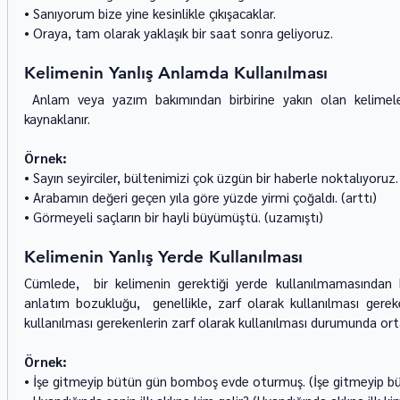
• Sanıyorum bize yine kesinlikle çıkışacaklar.
• Oraya, tam olarak yaklaşık bir saat sonra geliyoruz. 
Kelimenin Yanlış Anlamda Kullanılması
 Anlam veya yazım bakımından birbirine yakın olan kelimelerin, birbirlerinin yerine kullanılmasından 
kaynaklanır.
Örnek: 
• Sayın seyirciler, bültenimizi çok üzgün bir haberle noktalıyoruz
• Arabamın değeri geçen yıla göre yüzde yirmi çoğaldı. (arttı)
• Görmeyeli saçların bir hayli büyümüştü. (uzamıştı)
Kelimenin Yanlış Yerde Kullanılması
Cümlede,  bir kelimenin gerektiği yerde kullanılmamasından 
anlatım bozukluğu,  genellikle, zarf olarak kullanılması gereke
kullanılması gerekenlerin zarf olarak kullanılması durumunda orta
Örnek: 
• İşe gitmeyip bütün gün bomboş evde oturmuş. (İşe gitmeyip 