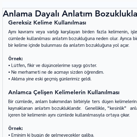
Anlama Dayalı Anlatım Bozuklukla
Gereksiz Kelime Kullanılması 
Aynı kavramı veya varlığı karşılayan birden fazla kelimenin, iş
cümlede kullanılması anlatım bozukluğuna neden olur. Ayrıca bi
bir kelime içinde bulunması da anlatım bozukluğuna yol açar. 
Örnek: 
• Lütfen, fikir ve düşüncelerime saygı göster. 
• Ne merhameti ne de acımayı sizden öğrendim. 
• Aklıma yine eski geçmiş günlerimiz geldi. 
Anlamca Çelişen Kelimelerin Kullanılması 
Bir cümlede, anlam bakımından birbiriyle ters düşen kelimelerin
kaynaklanan anlatım bozukluklarıdır.  Genellikle, “kesinlik”  anl
içeren bir kelimenin aynı cümlede kullanılmasıyla ortaya çıkar. 
Örnek: 
• Eminim ki bugün de gelmeyecekler galiba. 