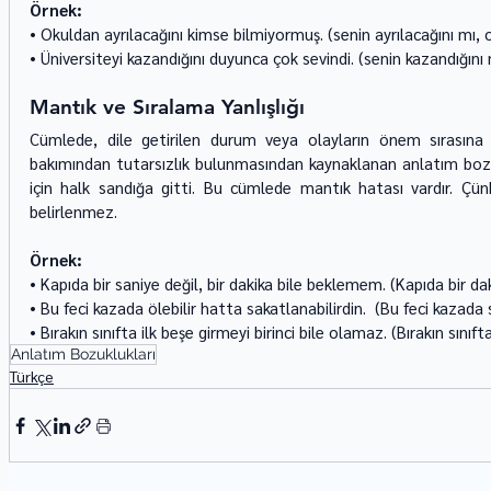
Örnek: 
• Okuldan ayrılacağını kimse bilmiyormuş. (senin ayrılacağını mı, 
• Üniversiteyi kazandığını duyunca çok sevindi. (senin kazandığını
Mantık ve Sıralama Yanlışlığı
Cümlede, dile getirilen durum veya olayların önem sırasın
bakımından tutarsızlık bulunmasından kaynaklanan anlatım bozukl
için halk sandığa gitti. Bu cümlede mantık hatası vardır. Çün
belirlenmez. 
Örnek: 
• Kapıda bir saniye değil, bir dakika bile beklemem. (Kapıda bir da
• Bu feci kazada ölebilir hatta sakatlanabilirdin.  (Bu feci kazada s
• Bırakın sınıfta ilk beşe girmeyi birinci bile olamaz. (Bırakın sınıft
Anlatım Bozuklukları
Türkçe