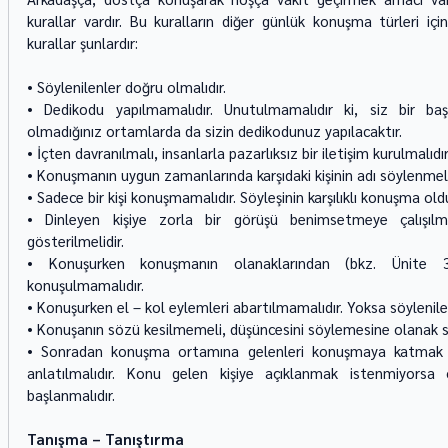
kurallar vardır. Bu kuralların diğer günlük konuşma türleri iç
kurallar şunlardır: 
• Söylenilenler doğru olmalıdır. 
• Dedikodu yapılmamalıdır. Unutulmamalıdır ki, siz bir başk
olmadığınız ortamlarda da sizin dedikodunuz yapılacaktır. 
• İçten davranılmalı, insanlarla pazarlıksız bir iletişim kurulmalıdır
• Konuşmanın uygun zamanlarında karşıdaki kişinin adı söylenmelid
• Sadece bir kişi konuşmamalıdır. Söyleşinin karşılıklı konuşma ol
• Dinleyen kişiye zorla bir görüşü benimsetmeye çalışılma
gösterilmelidir. 
• Konuşurken konuşmanın olanaklarından (bkz. Ünite 3)
konuşulmamalıdır. 
• Konuşurken el – kol eylemleri abartılmamalıdır. Yoksa söylenile
• Konuşanın sözü kesilmemeli, düşüncesini söylemesine olanak s
• Sonradan konuşma ortamına gelenleri konuşmaya katmak iç
anlatılmalıdır. Konu gelen kişiye açıklanmak istenmiyorsa
başlanmalıdır. 
Tanışma – Tanıştırma 