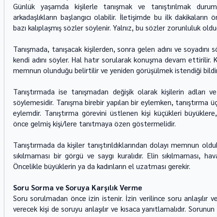
Günlük yaşamda kişilerle tanışmak ve tanıştırılmak durumund
arkadaşlıkların başlangıcı olabilir. İletişimde bu ilk dakikaları
bazı kalıplaşmış sözler söylenir. Yalnız, bu sözler zorunluluk olduğ
Tanışmada, tanışacak kişilerden, sonra gelen adını ve soyadını 
kendi adını söyler. Hal hatır sorularak konuşma devam ettirilir. K
memnun olunduğu belirtilir ve yeniden görüşülmek istendiği bildiril
Tanıştırmada ise tanışmadan değişik olarak kişilerin adları ve 
söylemesidir. Tanışma birebir yapılan bir eylemken, tanıştırma üçün
eylemdir. Tanıştırma görevini üstlenen kişi küçükleri büyüklere, 
önce gelmiş kişi/lere tanıtmaya özen göstermelidir. 
Tanıştırmada da kişiler tanıştırıldıklarından dolayı memnun olduklar
sıkılmaması bir görgü ve saygı kuralıdır. Elin sıkılmaması, havad
Öncelikle büyüklerin ya da kadınların el uzatması gerekir.  
Soru Sorma ve Soruya Karşılık Verme 
Soru sorulmadan önce izin istenir. İzin verilince soru anlaşılır ve
verecek kişi de soruyu anlaşılır ve kısaca yanıtlamalıdır. Sorunun y