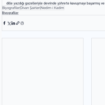
dille yazdığı gazelleriyle devrinde şöhrete kavuşmayı başarmış ve ş
Biyografiler
Divan Şairleri
Nedim-i Kadim
Biyografiler