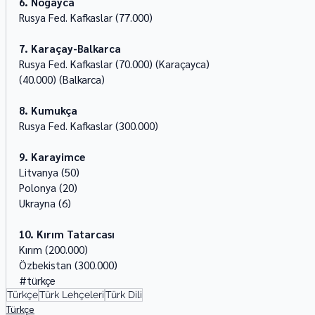
6. Nogayca 
Rusya Fed. Kafkaslar (77.000) 
7. Karaçay-Balkarca
Rusya Fed. Kafkaslar (70.000) (Karaçayca) 
(40.000) (Balkarca) 
8. Kumukça
Rusya Fed. Kafkaslar (300.000) 
9. Karayimce
Litvanya (50) 
Polonya (20) 
Ukrayna (6) 
10. Kırım Tatarcası
Kırım (200.000) 
Özbekistan (300.000)
#türkçe
Türkçe
Türk Lehçeleri
Türk Dili
Türkçe