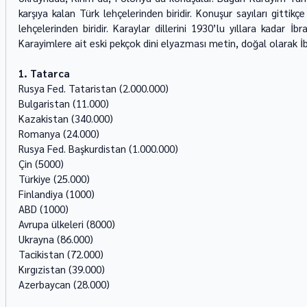
karşıya kalan Türk lehçelerinden biridir. Konuşur sayıları gitt
lehçelerinden biridir. Karaylar dillerini 1930’lu yıllara kadar İbra
Karayimlere ait eski pekçok dini elyazması metin, doğal olarak İbra
1. Tatarca
Rusya Fed. Tataristan (2.000.000) 
Bulgaristan (11.000) 
Kazakistan (340.000) 
Romanya (24.000) 
Rusya Fed. Başkurdistan (1.000.000) 
Çin (5000) 
Türkiye (25.000) 
Finlandiya (1000) 
ABD (1000) 
Avrupa ülkeleri (8000) 
Ukrayna (86.000) 
Tacikistan (72.000) 
Kırgızistan (39.000) 
Azerbaycan (28.000) 