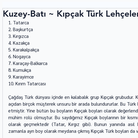
Kuzey-Batı ~ Kıpçak Türk Lehçeler
1. Tatarca 
2. Başkurtça 
3. Kırgızca 
4. Kazakça 
5. Karakalpakça 
6. Nogayca 
7. Karaçay-Balkarca 
8. Kumukça 
9. Karayimce 
10. Kırım Tatarcası 
Çağdaş Türk dünyası içinde en kalabalık grup Kıpçak grubudur. Kıp
açıdan birçok müşterek unsuru bir arada bulundururlar. Bu Türk 
etmiştir. Yine bütün bu boyların Kıpçak boyları olarak değerlendiri
mühim rolü olmuştur. Bu saydığımız Kıpçak boylarının bir kısmı
olarak geçmektedir (Tatar, Kırgız gibi). Bunun yanında asıl 
zamanla ayrı boy olarak meydana çıkmış Kıpçak Türk boyları da va